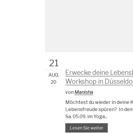
21
Erwecke deine Lebensk
AUG.
Workshop in Düsseldo
20
von
Manisha
Möchtest du wieder in deine
Lebensfreude spüren? In de
Sa. 05.09. im Yoga...
Lesen Sie weiter