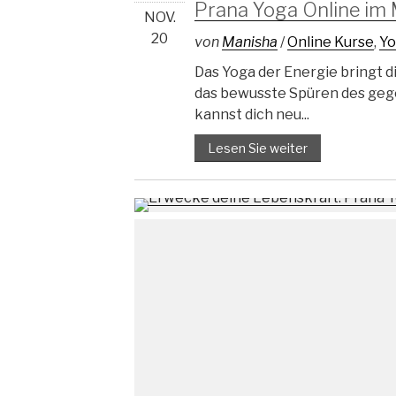
Prana Yoga Online im
NOV.
20
von
Manisha
/
Online Kurse
,
Yo
Das Yoga der Energie bringt d
das bewusste Spüren des ge
kannst dich neu...
Lesen Sie weiter