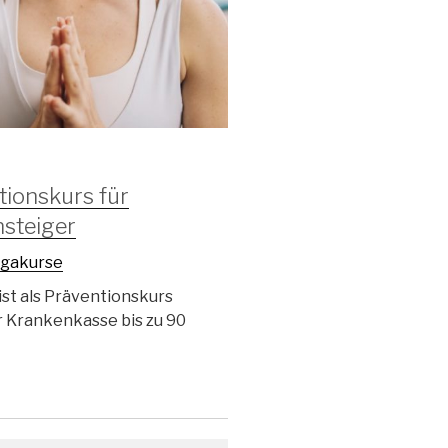
tionskurs für
nsteiger
gakurse
st als Präventionskurs
ner Krankenkasse bis zu 90