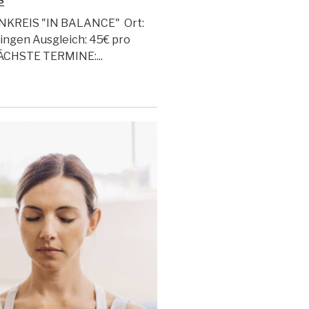
NKREIS "IN BALANCE" Ort:
ngen Ausgleich: 45€ pro
NÄCHSTE TERMINE:...