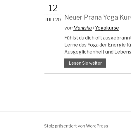
12
Neuer Prana Yoga Kurs
JULI 20
von
Manisha
/
Yogakurse
Fühlst du dich oft ausgebrann
Lerne das Yoga der Energie für
Ausgeglichenheit und Lebensf
Lesen Sie weiter
Stolz präsentiert von WordPress