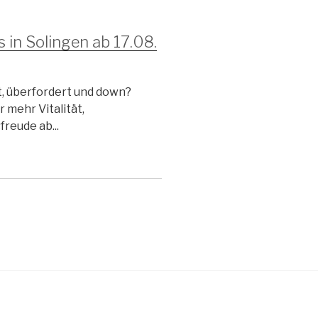
 in Solingen ab 17.08.
t, überfordert und down?
 mehr Vitalität,
reude ab...