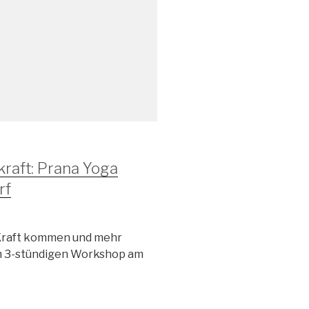
raft: Prana Yoga
rf
 Kraft kommen und mehr
m 3-stündigen Workshop am