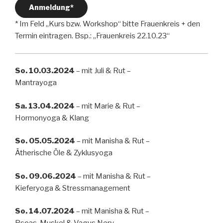
Anmeldung*
* Im Feld „Kurs bzw. Workshop“ bitte Frauenkreis + den
Termin eintragen. Bsp.: „Frauenkreis 22.10.23“
So. 10.03.2024
– mit Juli & Rut –
Mantrayoga
Sa. 13.04.2024
– mit Marie & Rut –
Hormonyoga & Klang
So. 05.05.2024
– mit Manisha & Rut –
Ätherische Öle & Zyklusyoga
So. 09.06.2024
– mit Manisha & Rut –
Kieferyoga & Stressmanagement
So. 14.07.2024
– mit Manisha & Rut –