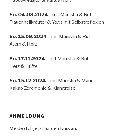
Psoas-Muskel & Vagus Nerv
So. 04.08.2024
– mit Manisha & Rut –
Frauenheilkräuter & Yoga mit Selbstreflexion
So. 15.09.2024
– mit Manisha & Rut –
Atem & Herz
So. 17.11.2024
– mit Manisha & Rut –
Herz & Hüfte
So. 15.12.2024
– mit Manisha & Marie –
Kakao Zeremonie & Klangreise
ANMELDUNG
Melde dich jetzt für den Kurs an: